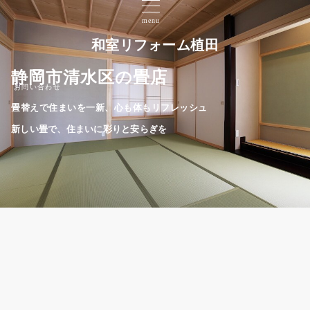
menu
和室リフォーム植田
静岡市清水区の畳店
お問い合わせ
畳替えで住まいを一新、心も体もリフレッシュ
新しい畳で、住まいに彩りと安らぎを