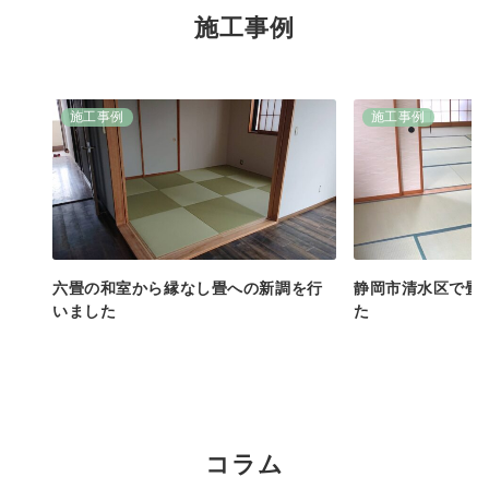
施工事例
施工事例
施工事例
六畳の和室から縁なし畳への新調を行
静岡市清水区で畳
いました
た
コラム