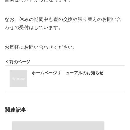
なお、休みの期間中も畳の交換や張り替えのお問い合
わせの受付はしています。
お気軽にお問い合わせください。
前のページ
投
ホームページリニューアルのお知らせ
稿
ナ
ビ
ゲ
関連記事
ー
シ