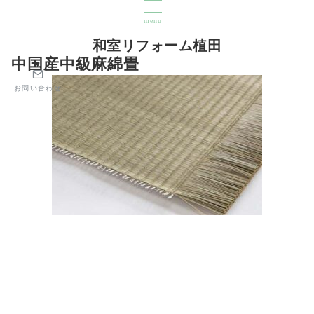
menu
和室リフォーム植田
中国産中級麻綿畳
お問い合わせ